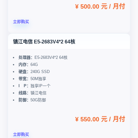
¥ 500.00 元 / 月付
立即购买
镇江电信 E5-2683V4*2 64核
处理器：
E5-2683V4*2 64核
内存：
64G
硬盘：
240G SSD
带宽：
50M独享
I P：
独享IP一个
线路：
镇江电信
防御：
50G防御
¥ 550.00 元 / 月付
立即购买