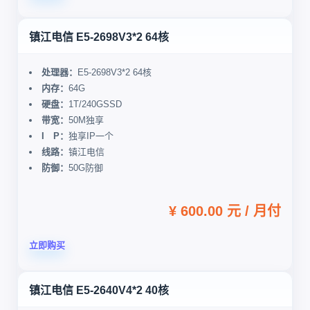
镇江电信 E5-2698V3*2 64核
处理器：
E5-2698V3*2 64核
内存：
64G
硬盘：
1T/240GSSD
带宽：
50M独享
I P：
独享IP一个
线路：
镇江电信
防御：
50G防御
¥ 600.00 元 / 月付
立即购买
镇江电信 E5-2640V4*2 40核