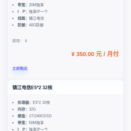
带宽：
20M独享
I P：
独享IP一个
线路：
镇江电信
防御：
40G防御
库存： 4
¥ 350.00 元 / 月付
立即购买
镇江电信E5*2 32核
处理器：
E5*2 32核
内存：
32G
硬盘：
1T/240GSSD
带宽：
50M独享
I P：
独享IP一个