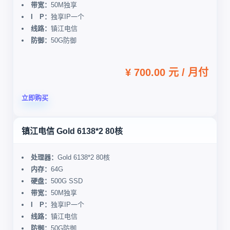
带宽：
50M独享
I P：
独享IP一个
线路：
镇江电信
防御：
50G防御
¥ 700.00 元 / 月付
立即购买
镇江电信 Gold 6138*2 80核
处理器：
Gold 6138*2 80核
内存：
64G
硬盘：
500G SSD
带宽：
50M独享
I P：
独享IP一个
线路：
镇江电信
防御：
50G防御