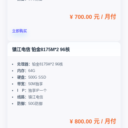
¥ 700.00 元 / 月付
立即购买
镇江电信 铂金8175M*2 96核
处理器：
铂金8175M*2 96核
内存：
64G
硬盘：
500G SSD
带宽：
50M独享
I P：
独享IP一个
线路：
镇江电信
防御：
50G防御
¥ 800.00 元 / 月付