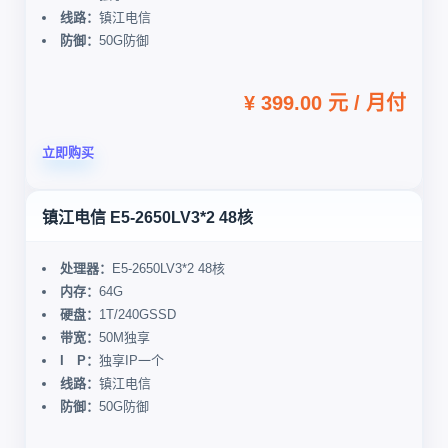
线路：
镇江电信
防御：
50G防御
¥ 399.00 元 / 月付
立即购买
镇江电信 E5-2650LV3*2 48核
处理器：
E5-2650LV3*2 48核
内存：
64G
硬盘：
1T/240GSSD
带宽：
50M独享
I P：
独享IP一个
线路：
镇江电信
防御：
50G防御