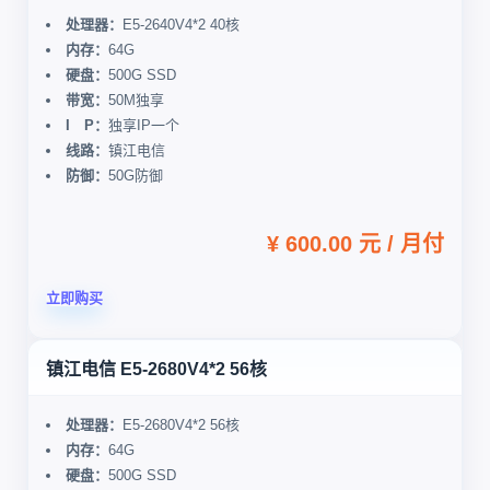
处理器：
E5-2640V4*2 40核
内存：
64G
硬盘：
500G SSD
带宽：
50M独享
I P：
独享IP一个
线路：
镇江电信
防御：
50G防御
¥ 600.00 元 / 月付
立即购买
镇江电信 E5-2680V4*2 56核
处理器：
E5-2680V4*2 56核
内存：
64G
硬盘：
500G SSD