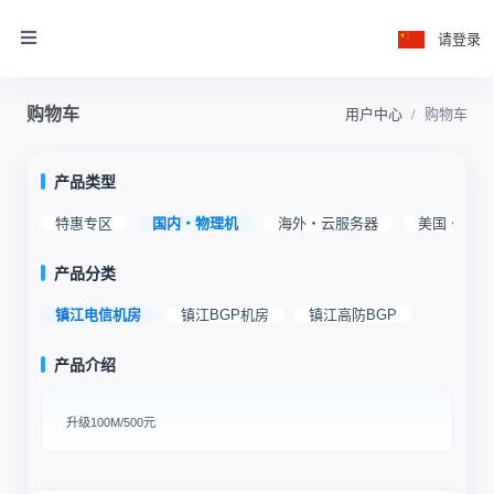
请登录
购物车
用户中心
购物车
产品类型
特惠专区
国内・物理机
海外・云服务器
美国・物理
产品分类
镇江电信机房
镇江BGP机房
镇江高防BGP
产品介绍
升级100M/500元