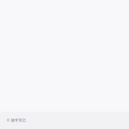
© 驰宇天亿.