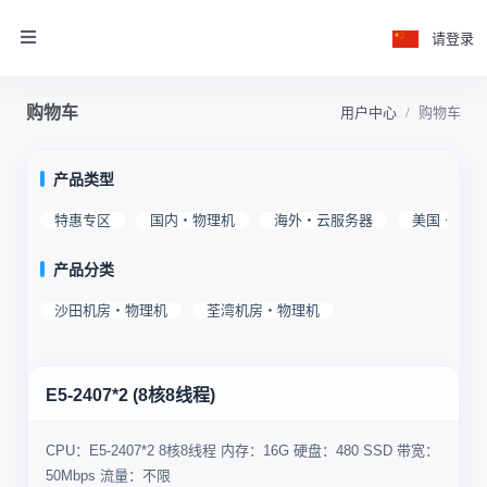
请登录
购物车
用户中心
购物车
产品类型
特惠专区
国内・物理机
海外・云服务器
美国・物理
产品分类
沙田机房・物理机
荃湾机房・物理机
E5-2407*2 (8核8线程)
CPU：E5-2407*2 8核8线程 内存：16G 硬盘：480 SSD 带宽：
50Mbps 流量：不限