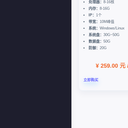
处理器：
8-16核
内存：
8-16G
IP：
1个
带宽：
10M峰值
系统：
Windows/Linux
系统盘：
30G~50G
数据盘：
50G
防御：
20G
¥ 259.00 元
立即购买