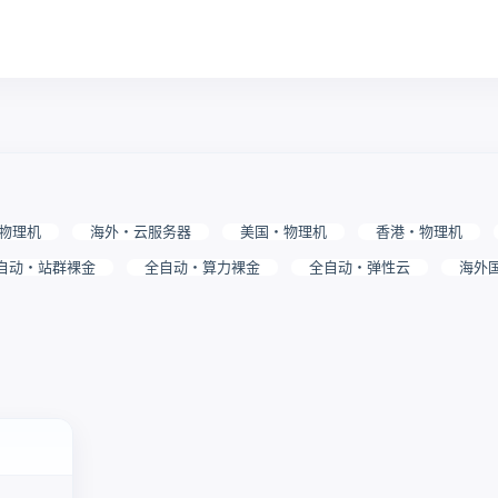
物理机
海外・云服务器
美国・物理机
香港・物理机
自动・站群裸金
全自动・算力裸金
全自动・弹性云
海外