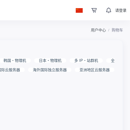
请登录
用户中心
购物车
韩国・物理机
日本・物理机
多 IP・站群机
全
国际云服务器
海外国际独立服务器
亚洲地区云服务器