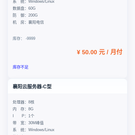
系 统：Windows/Linux
数据盘：60G
防 御：200G
机 房：襄阳电信
库存： -9999
¥ 50.00 元 / 月付
库存不足
襄阳云服务器-C型
处理器：8核
内 存：8G
I P：1个
带 宽：30M峰值
系 统：Windows/Linux