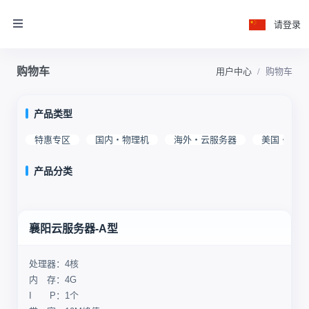
请登录
购物车
用户中心
购物车
产品类型
特惠专区
国内・物理机
海外・云服务器
美国・物理
产品分类
襄阳云服务器-A型
处理器：4核
内 存：4G
I P：1个