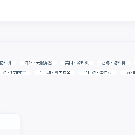
物理机
海外・云服务器
美国・物理机
香港・物理机
自动・站群裸金
全自动・算力裸金
全自动・弹性云
海外