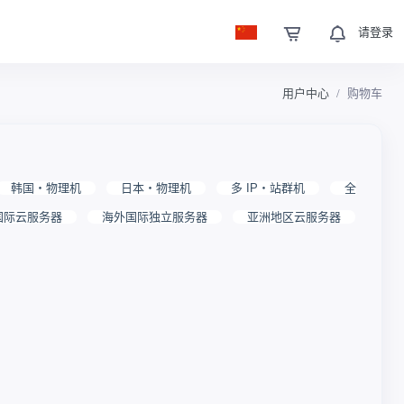
请登录
用户中心
购物车
韩国・物理机
日本・物理机
多 IP・站群机
全
国际云服务器
海外国际独立服务器
亚洲地区云服务器