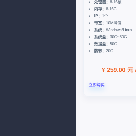
处理器：
8-16核
内存：
8-16G
IP：
1个
带宽：
10M峰值
系统：
Windows/Linux
系统盘：
30G~50G
数据盘：
50G
防御：
20G
¥ 259.00 元
立即购买